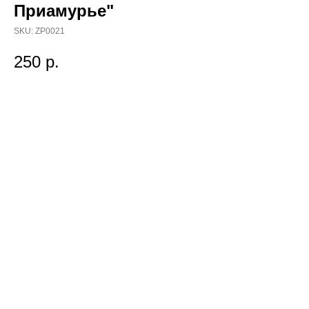
Приамурье"
SKU:
ZP0021
250
р.