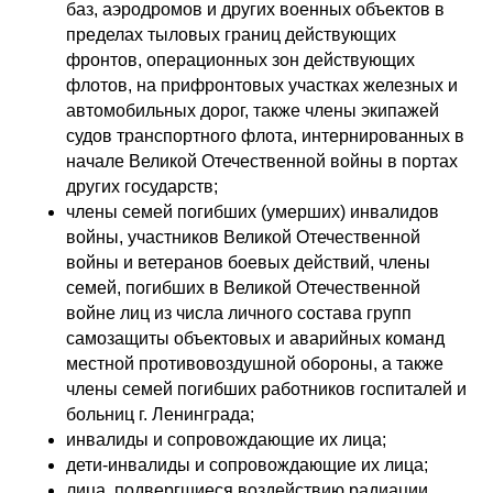
баз, аэродромов и других военных объектов в
пределах тыловых границ действующих
фронтов, операционных зон действующих
флотов, на прифронтовых участках железных и
автомобильных дорог, также члены экипажей
судов транспортного флота, интернированных в
начале Великой Отечественной войны в портах
других государств;
члены семей погибших (умерших) инвалидов
войны, участников Великой Отечественной
войны и ветеранов боевых действий, члены
семей, погибших в Великой Отечественной
войне лиц из числа личного состава групп
самозащиты объектовых и аварийных команд
местной противовоздушной обороны, а также
члены семей погибших работников госпиталей и
больниц г. Ленинграда;
инвалиды и сопровождающие их лица;
дети-инвалиды и сопровождающие их лица;
лица, подвергшиеся воздействию радиации