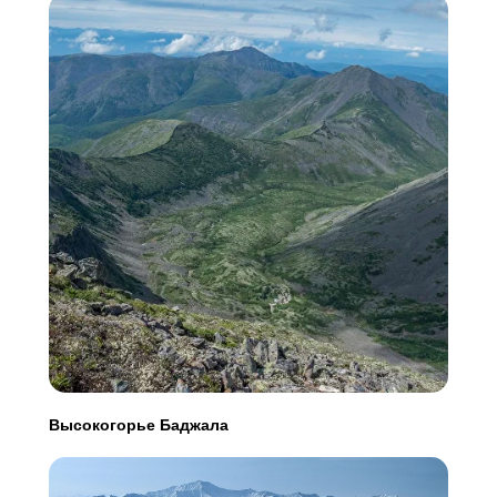
Высокогорье Баджала