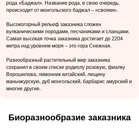
рода «Баджал». Название рода, в свою очередь,
происходит от монгольского баджал – «свояки».
Высокогорный рельеф заказника сложен
вулканическими породами, песчаниками и сланцами.
Самая высокая точка заказника достигает до 2204
метра над уровнем моря – это гора Снежная.
Разнообразный растительный мир заказника
сохранил в своем списке родиолу розовую, фиалку
Ворошилова, лимонник китайский, лещину
маньчжурскую, дуб монгольский, барбарис амурский и
многие другие.
Биоразнообразие заказника