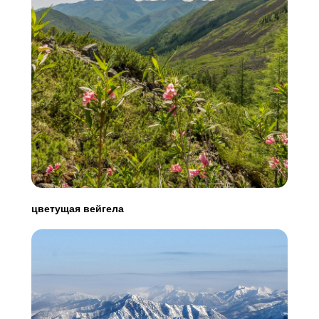
цветущая вейгела