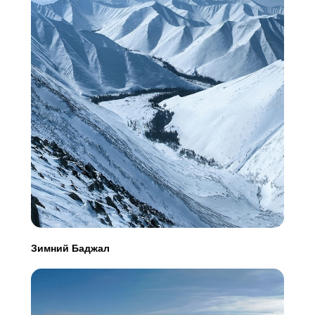
Зимний Баджал