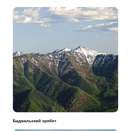
Баджальский хребет