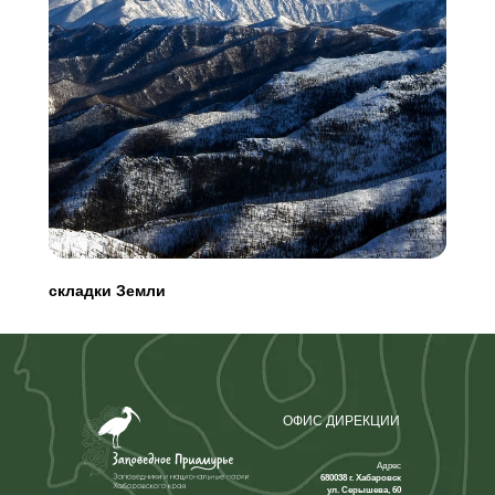
складки Земли
ОФИС ДИРЕКЦИИ
Адрес
680038 г. Хабаровск
ул. Серышева, 60