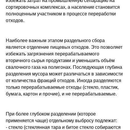
избежать затрат на промышленную сепарацию на
сортировочных комплексах, а население становится
полноценным участником в процессе переработки
отходов.
Наиболее важным этапом раздельного сбора
является отделение пищевых отходов. Это позволяет
избежать загрязнения перерабатываемого
вторичного сырья продуктами и уменьшить объём
свалочного газа на полигонах. Последующая глубина
разделения мусора может различаться в зависимости
от количества фракций отходов. Иногда разделяются
только перерабатываемые отходы (стекло, пластик,
бумага, картон и прочие), и не перерабатываемые.
При более глубоком разделении (которое
применяется чаще) отдельному выбросу подлежат:
- стекло (стеклянная тара и битое стекло собираются