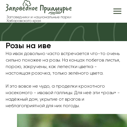
Розы на иве
На ивах довольно часто встречается что-то очень
сильно похожее на розы. На концах побегов листья,
порою, закручены, как лепестки цветка -
настоящая розочка, только зелёного цвета.
И это вовсе не чудо, а проделки крохотного
насекомого - ивовой галлицы. Для неё эти «розы» -
надёжный дом, укрытие от врагов и
неблагоприятной для них погоды.