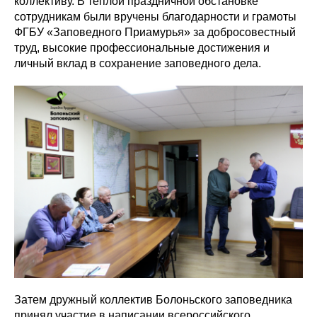
коллективу. В тёплой праздничной обстановке
сотрудникам были вручены благодарности и грамоты
ФГБУ «Заповедного Приамурья» за добросовестный
труд, высокие профессиональные достижения и
личный вклад в сохранение заповедного дела.
Затем дружный коллектив Болоньского заповедника
принял участие в написании всероссийского