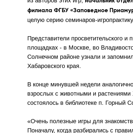
из авторов этих игр,
начальник отде
филиала ФГБУ «Заповедное Приаму
целую серию семинаров-игропрактик
Представители просветительского и п
площадках - в Москве, во Владивост
Солнечном районе узнали и запомнил
Хабаровского края.
В конце минувшей недели аналогично
взрослых с животными и растениями 
состоялось в библиотеке п. Горный С
«Очень полезные игры для знакомств
Поначалу, когда разбирались с прави