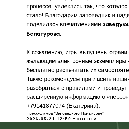
процессе, увлеклись так, что хотелос
стало! Благодарим заповедник и над
поделилась впечатлениями
заведую
.
Балагурова
К сожалению, игры выпущены ограни
желающим электронные экземпляры – 
бесплатно распечатать их самостояте
Также рекомендуем пригласить наших
разобраться с правилами и проведут
расширенную информацию о «персона
+79141877074 (Екатерина).
Пресс-служба "Заповедного Приамурья"
Новости
2026-05-21 12:50