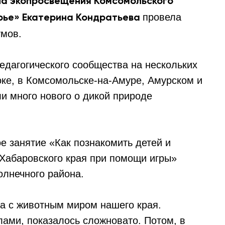
ла экопросвещения Комсомольского
провела
рье» Екатерина Кондратьева
умов.
едагогического сообщества на нескольких
оке, в Комсомольске-на-Амуре, Амурском и
и много нового о дикой природе
е занятие «Как познакомить детей и
Хабаровского края при помощи игры»
олнечного района.
а с животным миром нашего края.
лами, показалось сложновато. Потом, в