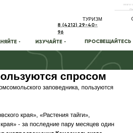
МИН
Р
ТУРИЗМ
8 (4212) 29-40-
96
ПРОСВЕЩАЙТЕСЬ
НЯЙТЕ
ИЗУЧАЙТЕ
пользуются спросом
омсомольского заповедника, пользуются
вского края», «Растения тайги»,
рая» - за последние пару месяцев один