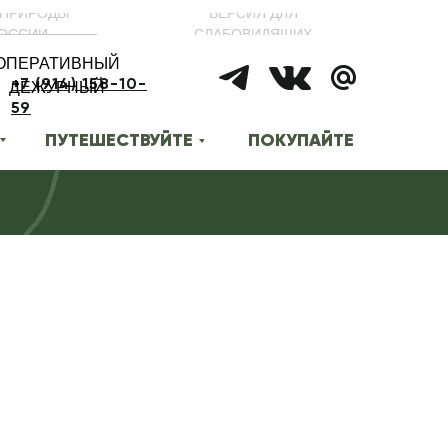
ПРИРОДЫ
ВЕРСИЯ ДЛЯ
ОССИИ
СЛАБОВИДЯЩИХ
ОПЕРАТИВНЫЙ
+7 (914) 158-10-
ДЕЖУРНЫЙ
59
ПУТЕШЕСТВУЙТЕ
ПОКУПАЙТЕ