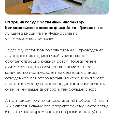
Старший государственный инспектор
Комсомольского заповедника Антон Грисяк
стал
лучшим в дисциплине «Радиосвязь на
ультракоротких волнах».
Задача участников соревнований – проведение
двусторонних радиосвязей в диапазонах
соответствующих радиочастот. Победителем
считается тот, кто осуществил наибольшее
количество подтвержденных сеансов связи за
отведенное для этого время. За каждый километр
дистанции между корреспондентами начисляются
очки, и чем выше диапазон, тем больше очков.
Антон Грисяк по итогам состязаний набрал 12 тысяч
247 баллов. Равных его операторскому мастерству
(является мастером спорта по радиоспорту) на