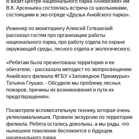
В визит-центре национального парка «Анюйский» им
В.К. Арсеньева состоялась встреча со школьниками,
состоящими в эко-отряде «Друзья Анюйского парка».
Инженер по мониторингу Алексей Готванский
рассказал гостям про организацию работы
национального парка, про работу отдела по охране
окружающей среды, лесного отдела и экологического.
«Ребятам была презентована территория и ее
обитатели, - рассказала методист по экопросвещению
Анюйского филиала ФГБУ «Заповедное Приамурье»
Татьяна Глушко. - Обсудили мы проблему лесных
пожаров, причины их возникновения и пути их
предотвращения».
Посмотрели вспомогательную технику, которая очень
увлекламальчишек. Провели экскурсию по территории
филиала. Ребята остались довольны, а мы рады, что
нынешнее поколение беспокоится о будущем
национального парка.