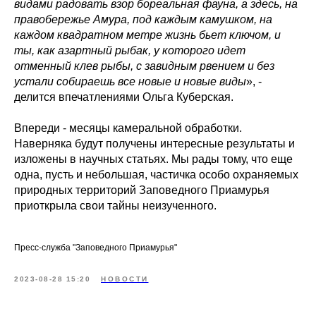
видами радовать взор бореальная фауна, а здесь, на
правобережье Амура, под каждым камушком, на
каждом квадратном метре жизнь бьет ключом, и
ты, как азартный рыбак, у которого идет
отменный клев рыбы, с завидным рвением и без
устали собираешь все новые и новые виды
», -
делится впечатлениями Ольга Куберская.
Впереди - месяцы камеральной обработки.
Наверняка будут получены интересные результаты и
изложены в научных статьях. Мы рады тому, что еще
одна, пусть и небольшая, частичка особо охраняемых
природных территорий Заповедного Приамурья
приоткрыла свои тайны неизученного.
Пресс-служба "Заповедного Приамурья"
2023-08-28 15:20
НОВОСТИ