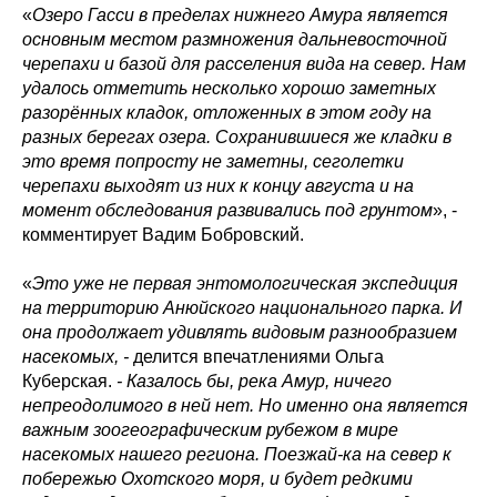
«
Озеро Гасси в пределах нижнего Амура является
основным местом размножения дальневосточной
черепахи и базой для расселения вида на север. Нам
удалось отметить несколько хорошо заметных
разорённых кладок, отложенных в этом году на
разных берегах озера. Сохранившиеся же кладки в
это время попросту не заметны, сеголетки
черепахи выходят из них к концу августа и на
момент обследования развивались под грунтом
», -
комментирует Вадим Бобровский.
«
Это уже не первая энтомологическая экспедиция
на территорию Анюйского национального парка. И
она продолжает удивлять видовым разнообразием
насекомых, -
делится впечатлениями Ольга
Куберская.
- Казалось бы, река Амур, ничего
непреодолимого в ней нет. Но именно она является
важным зоогеографическим рубежом в мире
насекомых нашего региона. Поезжай-ка на север к
побережью Охотского моря, и будет редкими