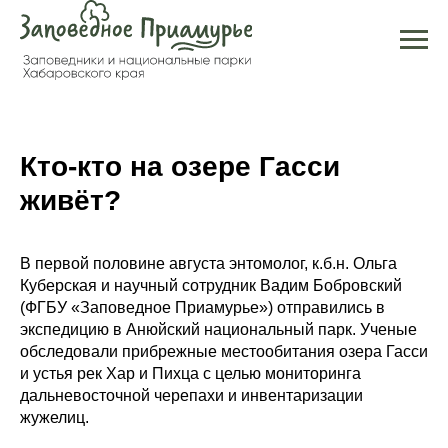
Кто-кто на озере Гасси
живёт?
В первой половине августа энтомолог, к.б.н. Ольга
Куберская и научный сотрудник Вадим Бобровский
(ФГБУ «Заповедное Приамурье») отправились в
экспедицию в Анюйский национальный парк. Ученые
обследовали прибрежные местообитания озера Гасси
и устья рек Хар и Пихца с целью мониторинга
дальневосточной черепахи и инвентаризации
жужелиц.