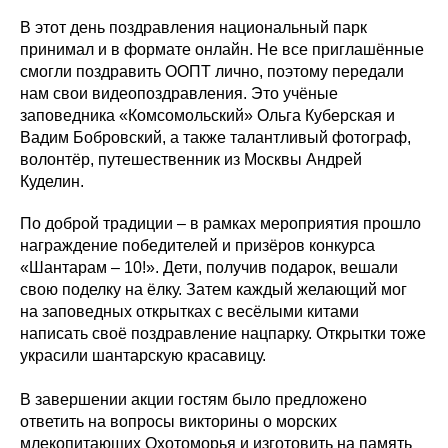
В этот день поздравления национальный парк
принимал и в формате онлайн. Не все приглашённые
смогли поздравить ООПТ лично, поэтому передали
нам свои видеопоздравления. Это учёные
заповедника «Комсомольский» Ольга Куберская и
Вадим Бобровский, а также талантливый фотограф,
волонтёр, путешественник из Москвы Андрей
Куделин.
По доброй традиции – в рамках мероприятия прошло
награждение победителей и призёров конкурса
«Шантарам – 10!». Дети, получив подарок, вешали
свою поделку на ёлку. Затем каждый желающий мог
на заповедных открытках с весёлыми китами
написать своё поздравление нацпарку. Открытки тоже
украсили шантарскую красавицу.
В завершении акции гостям было предложено
ответить на вопросы викторины о морских
млекопитающих Охотоморья и изготовить на память