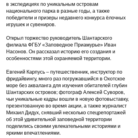
в экспедициях по уникальным островам
национального парка в разные годы, а также
победители и призеры недавнего конкурса ёлочных
игрушек и сувениров.
Открыл торжество руководитель Шантарского
филиала ФГБУ «Заповедное Приамурье» Иван
Насонов. Он рассказал историю его создания и
особенностями этой охраняемой территории.
Евгений Карпусь – путешественник, инструктор по
фридайвингу, много раз погружавшийся в Охотское
море без акваланга для изучения обитателей глубин
Шантарских островов; фотограф Алексей Суворов,
чьи уникальные кадры вошли в новую фотовыставку,
презентованную во время акции, а также журналист
Михаил Дидух, снявший несколько спецрепортажей
об этой удивительной заповедной территории
поделились своими увлекательными историями и
яркими впечатлениями.