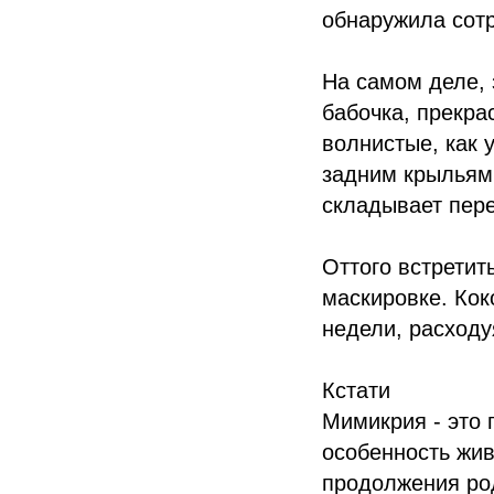
обнаружила сот
На самом деле, 
бабочка, прекра
волнистые, как 
задним крыльям 
складывает пере
Оттого встретит
маскировке. Кок
недели, расходу
Кстати
Мимикрия - это 
особенность жив
продолжения ро