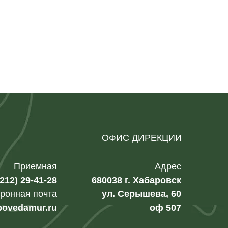
ОФИС ДИРЕКЦИИ
Приемная
Адрес
4212) 29-41-28
680038 г. Хабаровск
ронная почта
ул. Серышева, 60
povedamur.ru
оф 507