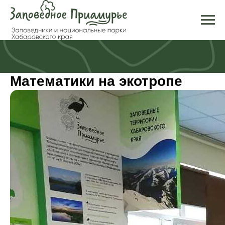
Математики на экотропе