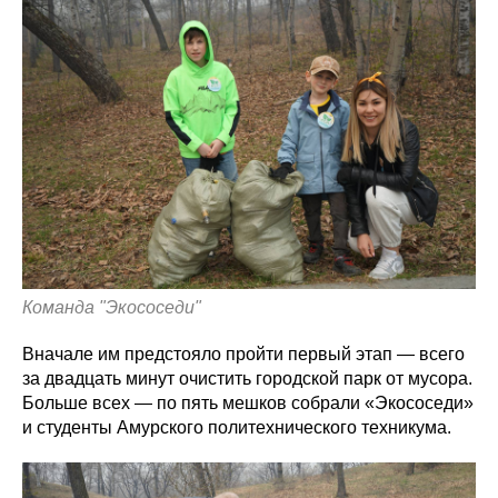
Команда "Экососеди"
Вначале им предстояло пройти первый этап — всего
за двадцать минут очистить городской парк от мусора.
Больше всех — по пять мешков собрали «Экососеди»
и студенты Амурского политехнического техникума.