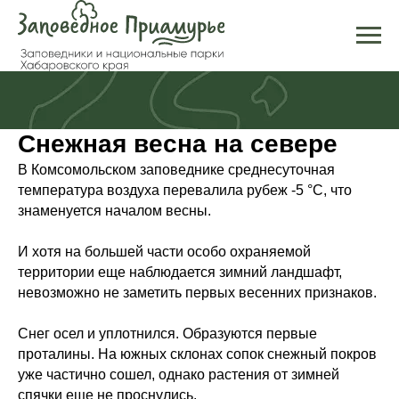
Снежная весна на севере
В Комсомольском заповеднике среднесуточная
температура воздуха перевалила рубеж -5 °С, что
знаменуется началом весны.
И хотя на большей части особо охраняемой
территории еще наблюдается зимний ландшафт,
невозможно не заметить первых весенних признаков.
Снег осел и уплотнился. Образуются первые
проталины. На южных склонах сопок снежный покров
уже частично сошел, однако растения от зимней
спячки еще не проснулись.