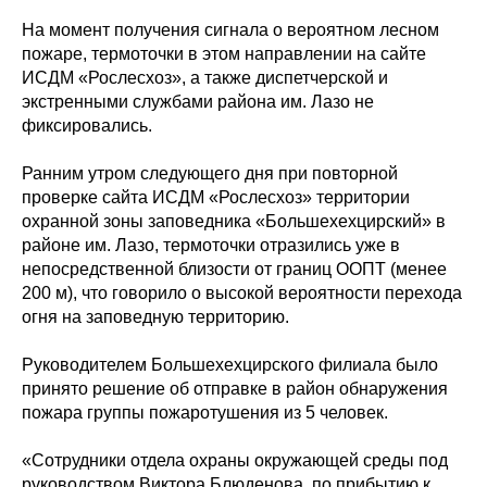
На момент получения сигнала о вероятном лесном
пожаре, термоточки в этом направлении на сайте
ИСДМ «Рослесхоз», а также диспетчерской и
экстренными службами района им. Лазо не
фиксировались.
Ранним утром следующего дня при повторной
проверке сайта ИСДМ «Рослесхоз» территории
охранной зоны заповедника «Большехехцирский» в
районе им. Лазо, термоточки отразились уже в
непосредственной близости от границ ООПТ (менее
200 м), что говорило о высокой вероятности перехода
огня на заповедную территорию.
Руководителем Большехехцирского филиала было
принято решение об отправке в район обнаружения
пожара группы пожаротушения из 5 человек.
«Сотрудники отдела охраны окружающей среды под
руководством Виктора Блюденова, по прибытию к