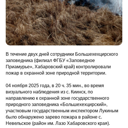
В течение двух дней сотрудники Большехехцирского
заповедника (филиал ФГБУ «Заповедное
Приамурье», Хабаровский край) контролировали
пожар в охранной зоне природной территории.
04 ноября 2025 года, в 20 ч. 35 мин., во время
визуального наблюдения из с. Киинск, по
направлению к охранной зоне государственного
природного заповедника «Большехехцирский»,
участковым государственным инспектором Лукиным
было обнаружено зарево пожара в районе с.
Невельское (район им. Лазо Хабаровского края).