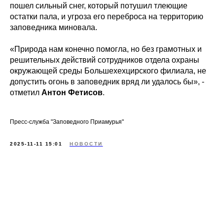
пошел сильный снег, который потушил тлеющие
остатки пала, и угроза его переброса на территорию
заповедника миновала.
«Природа нам конечно помогла, но без грамотных и
решительных действий сотрудников отдела охраны
окружающей среды Большехехцирского филиала, не
допустить огонь в заповедник вряд ли удалось бы», -
отметил
Антон Фетисов
.
Пресс-служба "Заповедного Приамурья"
2025-11-11 15:01
НОВОСТИ