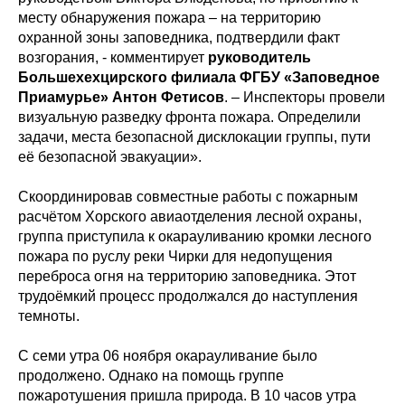
месту обнаружения пожара – на территорию
охранной зоны заповедника, подтвердили факт
возгорания, - комментирует
руководитель
Большехехцирского филиала ФГБУ «Заповедное
Приамурье» Антон Фетисов
. – Инспекторы провели
визуальную разведку фронта пожара. Определили
задачи, места безопасной дисклокации группы, пути
её безопасной эвакуации».
Скоординировав совместные работы с пожарным
расчётом Хорского авиаотделения лесной охраны,
группа приступила к окарауливанию кромки лесного
пожара по руслу реки Чирки для недопущения
переброса огня на территорию заповедника. Этот
трудоёмкий процесс продолжался до наступления
темноты.
С семи утра 06 ноября окарауливание было
продолжено. Однако на помощь группе
пожаротушения пришла природа. В 10 часов утра