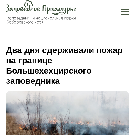
Два дня сдерживали пожар
на границе
Большехехцирского
заповедника