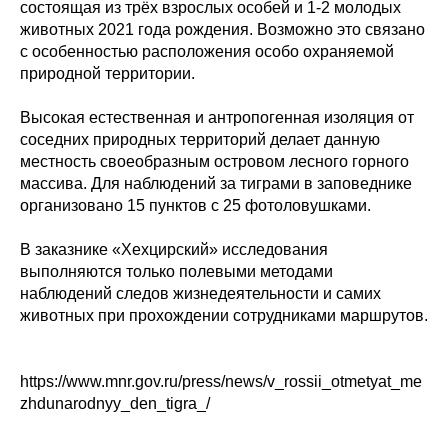
состоящая из трёх взрослых особей и 1-2 молодых
животных 2021 года рождения. Возможно это связано
с особенностью расположения особо охраняемой
природной территории.
Высокая естественная и антропогенная изоляция от
соседних природных территорий делает данную
местность своеобразным островом лесного горного
массива. Для наблюдений за тиграми в заповеднике
организовано 15 пунктов с 25 фотоловушками.
В заказнике «Хехцирский» исследования
выполняются только полевыми методами
наблюдений следов жизнедеятельности и самих
животных при прохождении сотрудниками маршрутов.
https://www.mnr.gov.ru/press/news/v_rossii_otmetyat_me
zhdunarodnyy_den_tigra_/