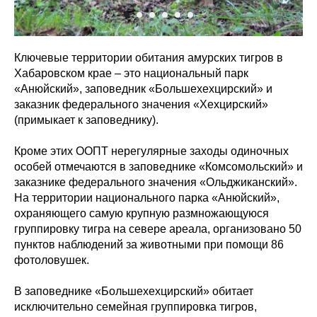
Ключевые территории обитания амурских тигров в
Хабаровском крае – это национальный парк
«Анюйский», заповедник «Большехехцирский» и
заказник федерального значения «Хехцирский»
(примыкает к заповеднику).
Кроме этих ООПТ нерегулярные заходы одиночных
особей отмечаются в заповеднике «Комсомольский» и
заказнике федерального значения «Ольджиканский».
На территории национального парка «Анюйский»,
охраняющего самую крупную размножающуюся
группировку тигра на севере ареала, организовано 50
пунктов наблюдений за животными при помощи 86
фотоловушек.
В заповеднике «Большехехцирский» обитает
исключительно семейная группировка тигров,