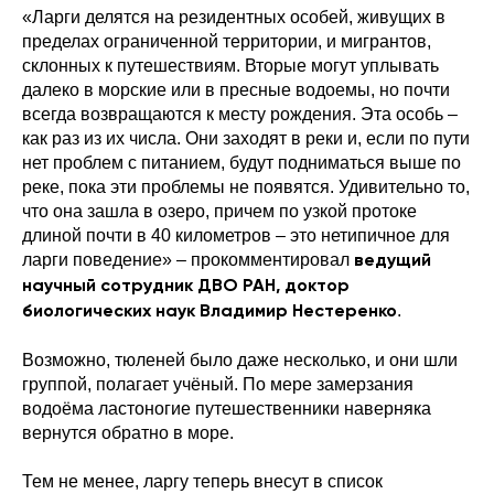
«Ларги делятся на резидентных особей, живущих в
пределах ограниченной территории, и мигрантов,
склонных к путешествиям. Вторые могут уплывать
далеко в морские или в пресные водоемы, но почти
всегда возвращаются к месту рождения. Эта особь –
как раз из их числа. Они заходят в реки и, если по пути
нет проблем с питанием, будут подниматься выше по
реке, пока эти проблемы не появятся. Удивительно то,
что она зашла в озеро, причем по узкой протоке
длиной почти в 40 километров – это нетипичное для
ларги поведение» – прокомментировал
ведущий
научный сотрудник ДВО РАН, доктор
.
биологических наук Владимир Нестеренко
Возможно, тюленей было даже несколько, и они шли
группой, полагает учёный. По мере замерзания
водоёма ластоногие путешественники наверняка
вернутся обратно в море.
Тем не менее, ларгу теперь внесут в список