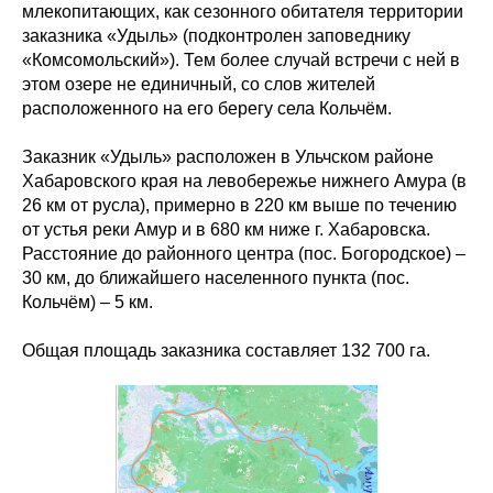
млекопитающих, как сезонного обитателя территории
заказника «Удыль» (подконтролен заповеднику
«Комсомольский»). Тем более случай встречи с ней в
этом озере не единичный, со слов жителей
расположенного на его берегу села Кольчём.
Заказник «Удыль» расположен в Ульчском районе
Хабаровского края на левобережье нижнего Амура (в
26 км от русла), примерно в 220 км выше по течению
от устья реки Амур и в 680 км ниже г. Хабаровска.
Расстояние до районного центра (пос. Богородское) –
30 км, до ближайшего населенного пункта (пос.
Кольчём) – 5 км.
Общая площадь заказника составляет 132 700 га.