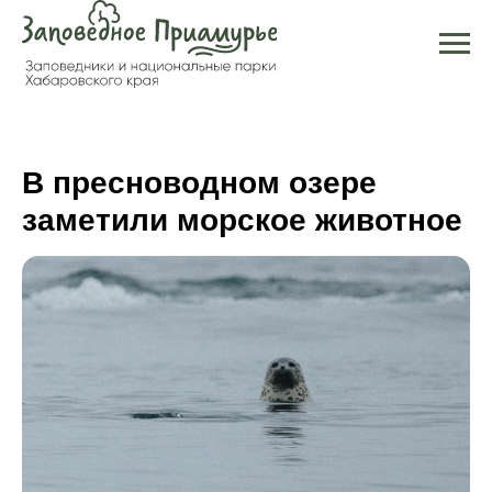
В пресноводном озере
заметили морское животное