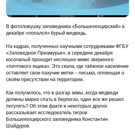
В фотоловушку заповедника «Большехехцирский» в
декабре «попался» бурый медведь.
На кадрах, полученных научными сотрудниками ФГБУ
«Заповедное Приамурье», в середине декабря
косолапый проходит неспешно мимо звериного
«почтового ящика». Это скала, где таёжное население
оставляет свои пахучие метки – письма, оповещая о
своём присутствии на территории.
Как получилось, что в разгар зимы, когда медведи
должны мирно спать в берлогах, один все же решил
погулять? Об этом факте и некоторых других
рассказывает исследователь тигров
Большехехцирского заповедника Константин
Шайдуров.