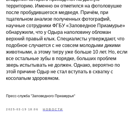
территорию. Именно он отметился на фотоловушке
после пробудившегося медведя. Причём, при
тщательном анализе полученных фотографий,
научные сотрудники ФГБУ «Заповедное Приамурье»
обнаружили, что у Одыра наполовину обломан
верхний правый клык. Специалисты утверждают, что
подобное случается с не совсем молодыми дикими
животными, а этому тигру уже больше 10 лет. Но, если
все остальные зубы в порядке, больших проблем
зверь испытывать не должен. Однако, вероятно по
этой причине Одыр не стал вступать в схватку с
косолапым здоровяком.
Пресс-служба "Заповедного Приамурья"
2025-03-19 18:06
НОВОСТИ