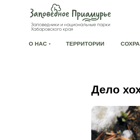
О НАС
ТЕРРИТОРИИ
СОХРА
Дело хо