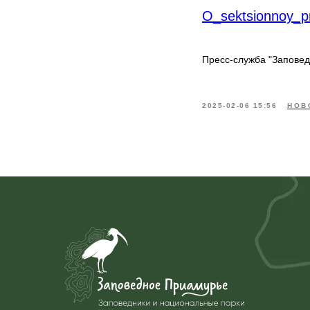
O_sektsionnoy_pr
Пресс-служба "Запове
2025-02-06 15:56
НОВ