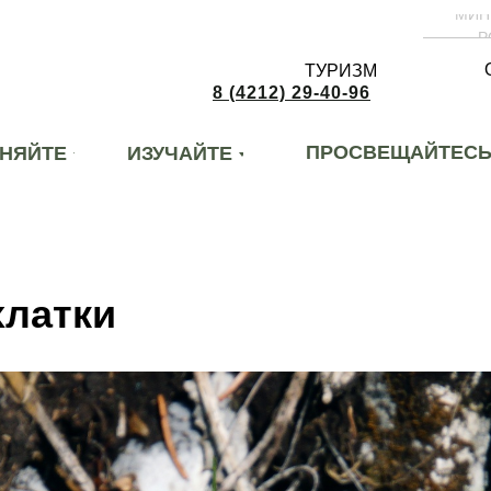
МИН
Р
ТУРИЗМ
8 (4212) 29-40-96
ПРОСВЕЩАЙТЕС
НЯЙТЕ
ИЗУЧАЙТЕ
хлатки