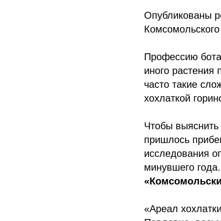
Опубликованы р
Комсомольского
Профессию ботан
иного растения 
часто такие сло
хохлаткой горин
Чтобы выяснить
пришлось прибег
исследования оп
минувшего года
«Комсомольски
«Ареал хохлатки 