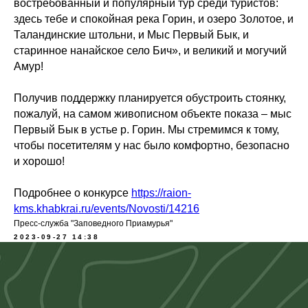
востребованный и популярный тур среди туристов:
здесь тебе и спокойная река Горин, и озеро Золотое, и
Таландинские штольни, и Мыс Первый Бык, и
старинное нанайское село Бич», и великий и могучий
Амур!
Получив поддержку планируется обустроить стоянку,
пожалуй, на самом живописном объекте показа – мыс
Первый Бык в устье р. Горин. Мы стремимся к тому,
чтобы посетителям у нас было комфортно, безопасно
и хорошо!
Подробнее о конкурсе
https://raion-
kms.khabkrai.ru/events/Novosti/14216
Пресс-служба "Заповедного Приамурья"
2023-09-27 14:38