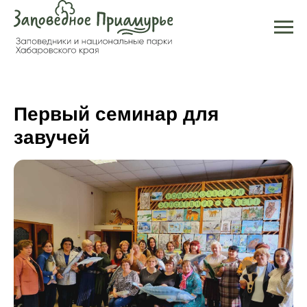
Первый семинар для
завучей