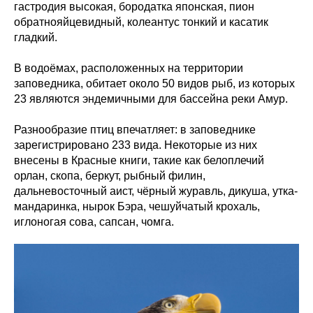
гастродия высокая, бородатка японская, пион
обратнояйцевидный, колеантус тонкий и касатик
гладкий.
В водоёмах, расположенных на территории
заповедника, обитает около 50 видов рыб, из которых
23 являются эндемичными для бассейна реки Амур.
Разнообразие птиц впечатляет: в заповеднике
зарегистрировано 233 вида. Некоторые из них
внесены в Красные книги, такие как белоплечий
орлан, скопа, беркут, рыбный филин,
дальневосточный аист, чёрный журавль, дикуша, утка-
мандаринка, нырок Бэра, чешуйчатый крохаль,
иглоногая сова, сапсан, чомга.