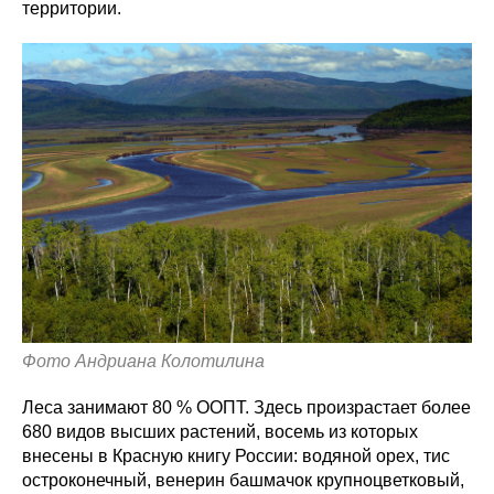
территории.
Фото Андриана Колотилина
Леса занимают 80 % ООПТ. Здесь произрастает более
680 видов высших растений, восемь из которых
внесены в Красную книгу России: водяной орех, тис
остроконечный, венерин башмачок крупноцветковый,