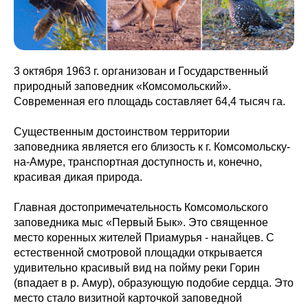
3 октября 1963 г. организован и Государственный
природный заповедник «Комсомольский».
Современная его площадь составляет 64,4 тысяч га.
Существенным достоинством территории
заповедника является его близость к г. Комсомольску-
на-Амуре, транспортная доступность и, конечно,
красивая дикая природа.
Главная достопримечательность Комсомольского
заповедника мыс «Первый Бык». Это священное
место коренных жителей Приамурья - нанайцев. С
естественной смотровой площадки открывается
удивительно красивый вид на пойму реки Горин
(впадает в р. Амур), образующую подобие сердца. Это
место стало визитной карточкой заповедной