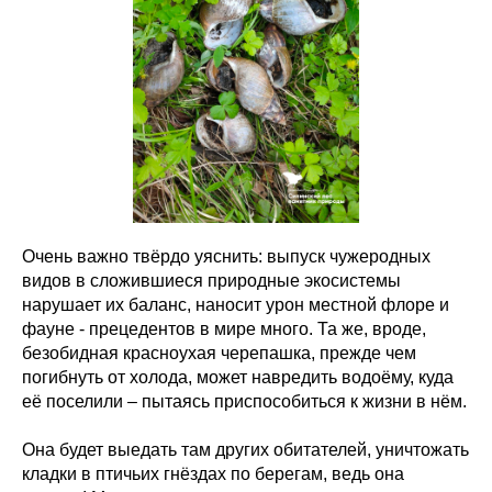
Очень важно твёрдо уяснить: выпуск чужеродных
видов в сложившиеся природные экосистемы
нарушает их баланс, наносит урон местной флоре и
фауне - прецедентов в мире много. Та же, вроде,
безобидная красноухая черепашка, прежде чем
погибнуть от холода, может навредить водоёму, куда
её поселили – пытаясь приспособиться к жизни в нём.
Она будет выедать там других обитателей, уничтожать
кладки в птичьих гнёздах по берегам, ведь она