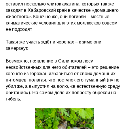
оставил несколько улиток ахатина, которых так же
заводят в Хабаровский край в качестве «домашнего
животного». Конечно же, они погибли – местные
климатические условия для этих моллюсков совсем
не подходят.
Такая же участь ждёт и черепах – к зиме они
замерзнут.
Возможно, появление в Силинском лесу
несвойственных для него обитателей – это решение
кого-кто из горожан избавиться от своих домашних
питомцев, полагая, что поступок его гуманный (ну не
убил же, а выпустил на волю, «в естественную среду
обитания»). На самом деле их попросту обрекли на
гибель.