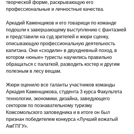
творческой форме, раскрывающую его
профессиональные и личностные качества.
Аркадий Каменщиков и его товарищи по команде
подошли к завершающему выступлению с фантазией
и представили на суд зрителей и жюри сценку,
описывающую профессиональную деятельность
капитана. Они «сходили» в двухдневный поход, в
котором «юные» туристы научились правильно
обращаться с палаткой, разводить костер и другим
полезным в лесу вещам.
Жюри оценило все таланты участников команды
Аркадия Каменщикова, студента 3 курса Факультета
технологии, экономики, дизайна, заведующего
сектором по познавательному туризму
Комсомольского заповедника и в итоге он был
признан победителем конкурса «Лучший вожатый
АмГПГУ».