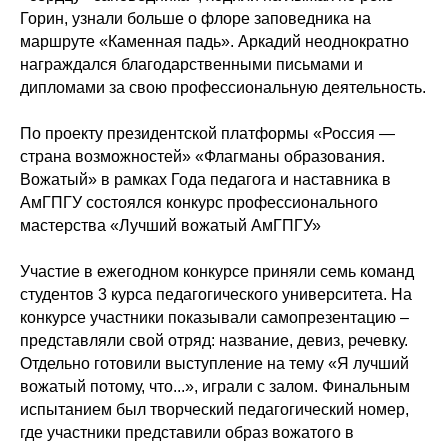
Горин, узнали больше о флоре заповедника на
маршруте «Каменная падь». Аркадий неоднократно
награждался благодарственными письмами и
дипломами за свою профессиональную деятельность.
По проекту президентской платформы «Россия —
страна возможностей» «Флагманы образования.
Вожатый» в рамках Года педагога и наставника в
АмГПГУ состоялся конкурс профессионального
мастерства «Лучший вожатый АмГПГУ»
Участие в ежегодном конкурсе приняли семь команд
студентов 3 курса педагогического университета. На
конкурсе участники показывали самопрезентацию –
представляли свой отряд: название, девиз, речевку.
Отдельно готовили выступление на тему «Я лучший
вожатый потому, что...», играли с залом. Финальным
испытанием был творческий педагогический номер,
где участники представили образ вожатого в