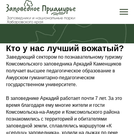
Кто у нас лучший вожатый?
Заведующий сектором по познавательному туризму
Комсомольского заповедника Аркадий Каменщиков
получает высшее педагогическое образование в
Амурском гуманитарно-педагогическом
государственном университете.
В заповеднике Аркадий работает почти 7 лет. За это
время благодаря ему многие жители и гости
Комсомольска-на-Амуре и Комсомольского района
познакомились с территорией и обитателями
заповедной земли, сплавлялись маршрутом «К
«сердцу» заповедника», ходили на лыжах по реке