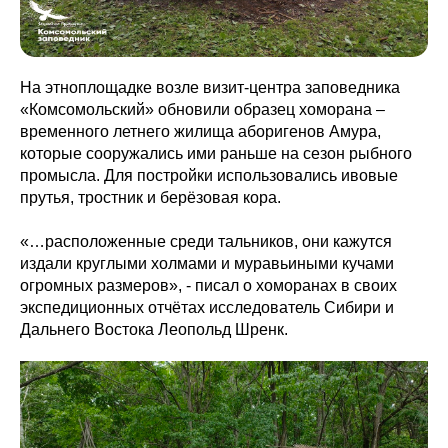
На этноплощадке возле визит-центра заповедника
«Комсомольский» обновили образец хоморана –
временного летнего жилища аборигенов Амура,
которые сооружались ими раньше на сезон рыбного
промысла. Для постройки использовались ивовые
прутья, тростник и берёзовая кора.
«…расположенные среди тальников, они кажутся
издали круглыми холмами и муравьиными кучами
огромных размеров», - писал о хоморанах в своих
экспедиционных отчётах исследователь Сибири и
Дальнего Востока Леопольд Шренк.