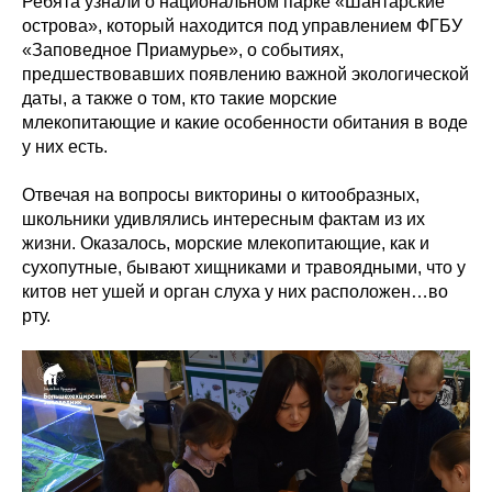
Ребята узнали о национальном парке «Шантарские
острова», который находится под управлением ФГБУ
«Заповедное Приамурье», о событиях,
предшествовавших появлению важной экологической
даты, а также о том, кто такие морские
млекопитающие и какие особенности обитания в воде
у них есть.
Отвечая на вопросы викторины о китообразных,
школьники удивлялись интересным фактам из их
жизни. Оказалось, морские млекопитающие, как и
сухопутные, бывают хищниками и травоядными, что у
китов нет ушей и орган слуха у них расположен…во
рту.