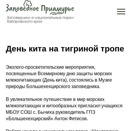
День кита на тигриной тропе
Эколого-просветительские мероприятия,
посвященные Всемирному дню защиты морских
млекопитающих (День кита), состоялись в Музее
природы Большехехцирского заповедника.
В увлекательное путешествие в мир морских
млекопитающих и китообразных пригласил учащихся
МБОУ СОШ с. Бычиха руководитель ГПЗ
«Большехехцирский» Антон Фетисов.