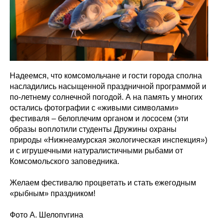
Надеемся, что комсомольчане и гости города сполна
насладились насыщенной праздничной программой и
по-летнему солнечной погодой. А на память у многих
остались фотографии с «живыми символами»
фестиваля – белоплечим органом и лососем (эти
образы воплотили студенты Дружины охраны
природы «Нижнеамурская экологическая инспекция»)
и с игрушечными натуралистичными рыбами от
Комсомольского заповедника.
Желаем фестивалю процветать и стать ежегодным
«рыбным» праздником!
Фото А. Шелопугина