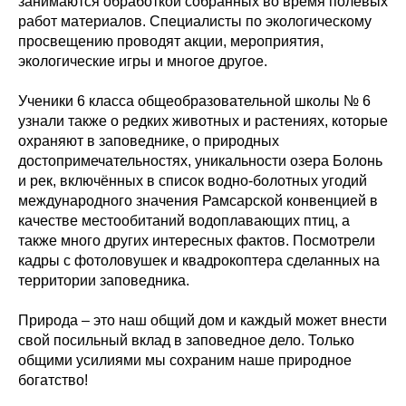
занимаются обработкой собранных во время полевых
работ материалов. Специалисты по экологическому
просвещению проводят акции, мероприятия,
экологические игры и многое другое.
Ученики 6 класса общеобразовательной школы № 6
узнали также о редких животных и растениях, которые
охраняют в заповеднике, о природных
достопримечательностях, уникальности озера Болонь
и рек, включённых в список водно-болотных угодий
международного значения Рамсарской конвенцией в
качестве местообитаний водоплавающих птиц, а
также много других интересных фактов. Посмотрели
кадры с фотоловушек и квадрокоптера сделанных на
территории заповедника.
Природа – это наш общий дом и каждый может внести
свой посильный вклад в заповедное дело. Только
общими усилиями мы сохраним наше природное
богатство!