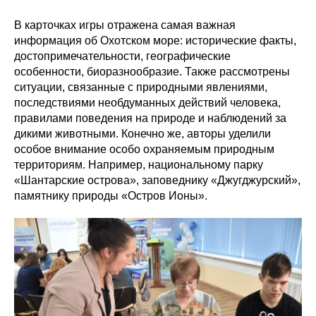
В карточках игры отражена самая важная
информация об Охотском море: исторические факты,
достопримечательности, географические
особенности, биоразнообразие. Также рассмотрены
ситуации, связанные с природными явлениями,
последствиями необдуманных действий человека,
правилами поведения на природе и наблюдений за
дикими животными. Конечно же, авторы уделили
особое внимание особо охраняемым природным
территориям. Например, национальному парку
«Шантарские острова», заповеднику «Джугджурский»,
памятнику природы «Остров Ионы».