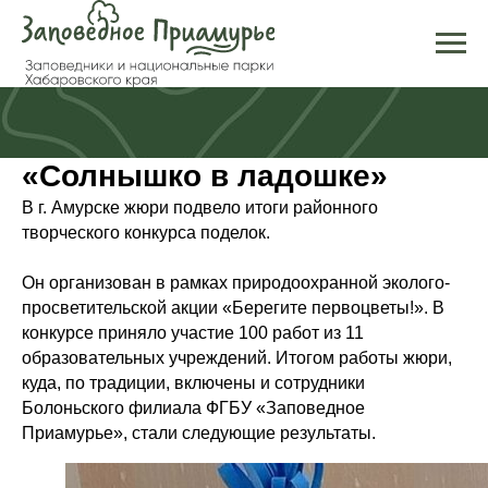
«Солнышко в ладошке»
В г. Амурске жюри подвело итоги районного
творческого конкурса поделок.
Он организован в рамках природоохранной эколого-
просветительской акции «Берегите первоцветы!». В
конкурсе приняло участие 100 работ из 11
образовательных учреждений. Итогом работы жюри,
куда, по традиции, включены и сотрудники
Болоньского филиала ФГБУ «Заповедное
Приамурье», стали следующие результаты.