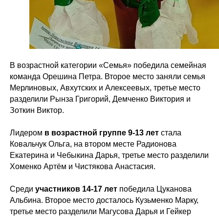
В возрастной категории «Семья» победила семейная
команда Орешина Петра. Второе место заняли семья
Мерлиновых, Авхутских и Алексеевых, третье место
разделили Рынза Григорий, Демченко Виктория и
Зоткин Виктор.
Лидером
в возрастной группе 9-13 лет
стала
Ковальчук Ольга, на втором месте Радионова
Екатерина и Чебыкина Дарья, третье место разделили
Хоменко Артём и Чистякова Анастасия.
Среди
участников 14-17 лет
победила Цуканова
Альбина. Второе место досталось Кузьменко Марку,
третье место разделили Магусова Дарья и Гейкер