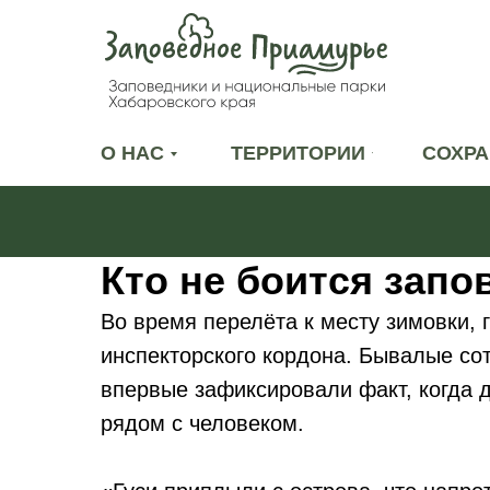
О НАС
ТЕРРИТОРИИ
СОХРА
Кто не боится зап
Во время перелёта к месту зимовки, 
инспекторского кордона. Бывалые со
впервые зафиксировали факт, когда 
рядом с человеком.