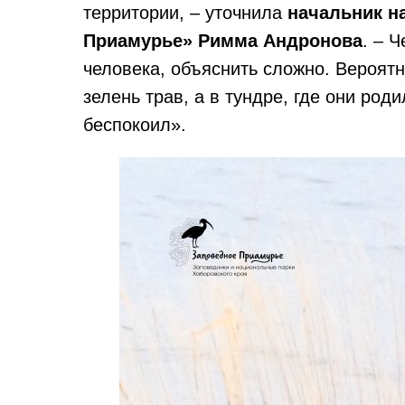
территории, – уточнила
начальник н
Приамурье» Римма Андронова
. – 
человека, объяснить сложно. Вероят
зелень трав, а в тундре, где они род
беспокоил».