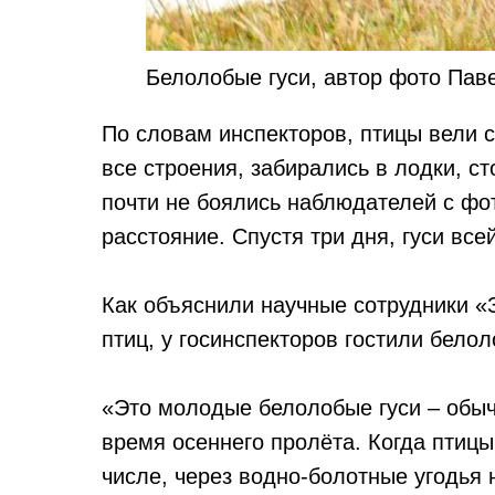
Белолобые гуси, автор фото Пав
По словам инспекторов, птицы вели 
все строения, забирались в лодки, с
почти не боялись наблюдателей с фот
расстояние. Спустя три дня, гуси все
Как объяснили научные сотрудники «
птиц, у госинспекторов гостили белол
«Это молодые белолобые гуси – обы
время осеннего пролёта. Когда птицы
числе, через водно-болотные угодья