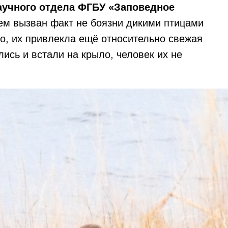
аучного отдела ФГБУ «Заповедное
Чем вызван факт не боязни дикими птицами
но, их привлекла ещё относительно свежая
ились и встали на крыло, человек их не