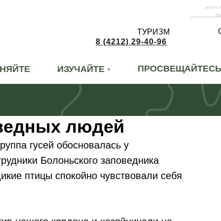
МИН
Р
ТУРИЗМ
8 (4212) 29-40-96
ПРОСВЕЩАЙТЕС
НЯЙТЕ
ИЗУЧАЙТЕ
оведных людей
группа гусей обосновалась у
трудники Болоньского заповедника
дикие птицы спокойно чувствовали себя