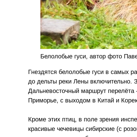
Белолобые гуси, автор фото Пав
Гнездятся белолобые гуси в самых р
до дельты реки Лены включительно. З
Дальневосточный маршрут перелёта –
Приморье, с выходом в Китай и Коре
Кроме этих птиц, в поле зрения инспе
красивые чечевицы сибирские (с роз