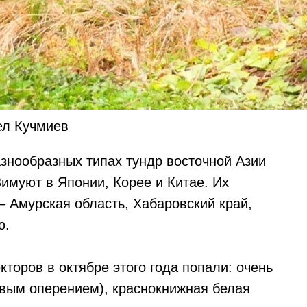
ел Кучмиев
азнообразных типах тундр восточной Азии
имуют в Японии, Корее и Китае. Их
 Амурская область, Хабаровский край,
ю.
кторов в октябре этого года попали: очень
овым оперением), краснокнижная белая