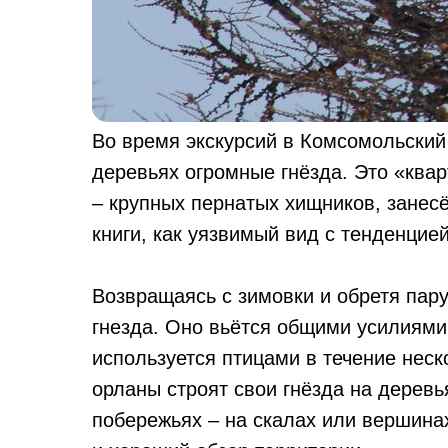
Во время экскурсий в Комсомольский
деревьях огромные гнёзда. Это «ква
– крупных пернатых хищников, зане
книги, как уязвимый вид с тенденцие
Возвращаясь с зимовки и обретя пар
гнезда. Оно вьётся общими усилиями
используется птицами в течение неско
орланы строят свои гнёзда на деревья
побережьях – на скалах или вершина