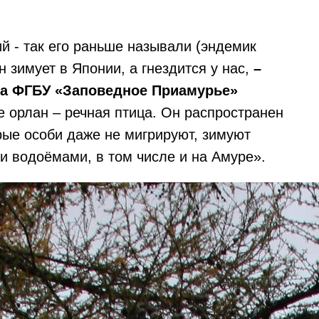
й - так его раньше называли (эндемик
 зимует в Японии, а гнездится у нас,
–
ла ФГБУ «Заповедное Приамурье»
е орлан – речная птица. Он распространен
рые особи даже не мигрируют, зимуют
 водоёмами, в том числе и на Амуре».