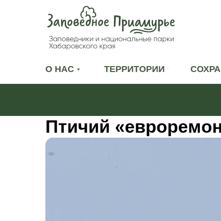
О НАС
ТЕРРИТОРИИ
СОХРА
Птичий «евроремон