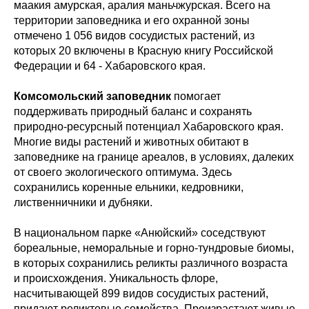
маакия амурская, аралия маньчжурская. Всего на
территории заповедника и его охранной зоны
отмечено 1 056 видов сосудистых растений, из
которых 20 включены в Красную книгу Российской
Федерации и 64 - Хабаровского края.
Комсомольский заповедник
помогает
поддерживать природный баланс и сохранять
природно-ресурсный потенциал Хабаровского края.
Многие виды растений и животных обитают в
заповеднике на границе ареалов, в условиях, далеких
от своего экологического оптимума. Здесь
сохранились коренные ельники, кедровники,
лиственничники и дубняки.
В национальном парке «Анюйский» соседствуют
бореальные, неморальные и горно-тундровые биомы,
в которых сохранились реликты различного возраста
и происхождения. Уникальность флоре,
насчитывающей 899 видов сосудистых растений,
придают реликтовые семейства. Произрастают живые