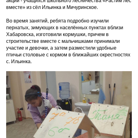
акции - учащихся школьного лесничества «Растим лес
вместе» из сёл Ильинка и Мичуринское.
Во время занятий, ребята подробно изучили
пернатых, зимующих в населённых пунктах вблизи
Хабаровска, изготовили кормушки, причем в
строительстве вместе с мальчишками принимали
участие и девочки, а затем разместили удобные
птичьи столовые с кормом в ближайших окрестностях
с. Ильинка.