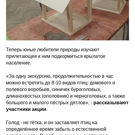
Теперь юные любители природы изучают
прилетающее к ним подкормиться крылатое
население.
«За одну экскурсию, продолжительностью в час
можно встретить до 8-10 видов птиц: домового и
полевого воробьев, синичек буроголовых,
длиннохвостых (ополовник) и черноголовых, а также
большого и малого пёстрых дятлов», -
рассказывают
участники акции
.
Голод - не тётка, и он заставляет птиц на
определённое время забыть о естественной