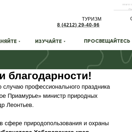
МИН
Р
ТУРИЗМ
8 (4212) 29-40-96
ПРОСВЕЩАЙТЕСЬ
НЯЙТЕ
ИЗУЧАЙТЕ
и благодарности!
о случаю профессионального праздника
ое Приамурье» министр природных
др Леонтьев.
 в сфере природопользования и охраны