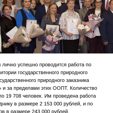
м лично успешно проводится работа по
итории государственного природного
сударственного природного заказника
 и за пределами этих ООПТ. Количество
ло 19 708 человек. Им проведена работа
нику в размере 2 153 000 рублей, и по
в в размере 243 000 рублей.