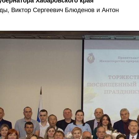
убернатора Хабаровского края
ды, Виктор Сергеевич Блюденов и Антон