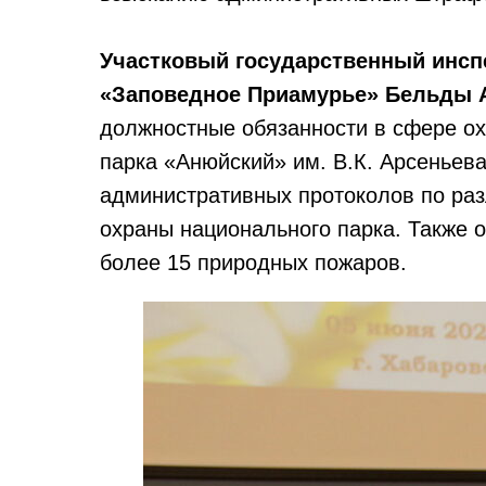
Участковый государственный инс
«Заповедное Приамурье» Бельды А
должностные обязанности в сфере о
парка «Анюйский» им. В.К. Арсеньева
административных протоколов по ра
охраны национального парка. Также 
более 15 природных пожаров.