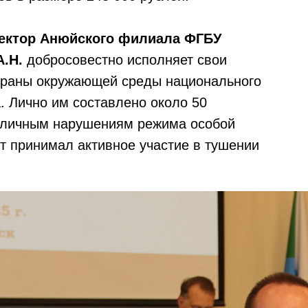
пектор Анюйского филиала ФГБУ
.Н.
добросовестно исполняет свои
храны окружающей среды национального
. Лично им составлено около 50
зличным нарушениям режима особой
от принимал активное участие в тушении