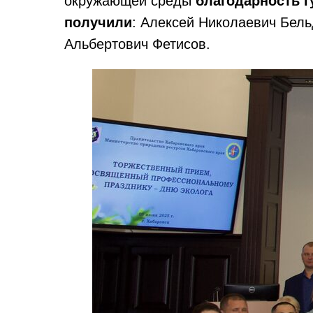
окружающей среды
благодарность г
получили
: Алексей Николаевич Бель
Альбертович Фетисов.