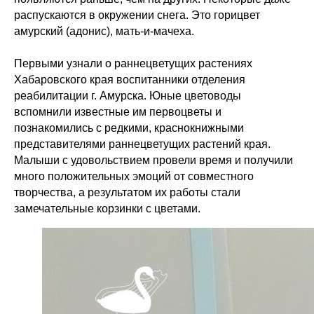
распускаются в окружении снега. Это горицвет
амурский (адонис), мать-и-мачеха.
Первыми узнали о раннецветущих растениях
Хабаровского края воспитанники отделения
реабилитации г. Амурска. Юные цветоводы
вспомнили известные им первоцветы и
познакомились с редкими, краснокнижными
представителями раннецветущих растений края.
Малыши с удовольствием провели время и получили
много положительных эмоций от совместного
творчества, а результатом их работы стали
замечательные корзинки с цветами.