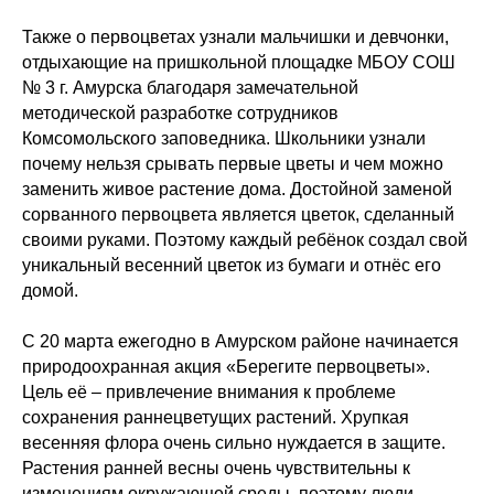
Также о первоцветах узнали мальчишки и девчонки,
отдыхающие на пришкольной площадке МБОУ СОШ
№ 3 г. Амурска благодаря замечательной
методической разработке сотрудников
Комсомольского заповедника. Школьники узнали
почему нельзя срывать первые цветы и чем можно
заменить живое растение дома. Достойной заменой
сорванного первоцвета является цветок, сделанный
своими руками. Поэтому каждый ребёнок создал свой
уникальный весенний цветок из бумаги и отнёс его
домой.
С 20 марта ежегодно в Амурском районе начинается
природоохранная акция «Берегите первоцветы».
Цель её – привлечение внимания к проблеме
сохранения раннецветущих растений. Хрупкая
весенняя флора очень сильно нуждается в защите.
Растения ранней весны очень чувствительны к
изменениям окружающей среды, поэтому люди